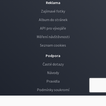
Reklama
Zajímavé fotky
Album do stránek
API pro vývojáře
Měření návštěvnosti
Seznam cookies
Podpora
Časté dotazy
Návody
Pravidla
Podmínky soukromí
GDPR