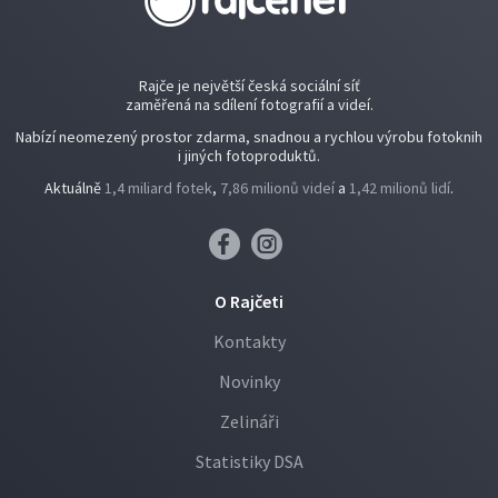
Rajče je největší česká sociální síť
zaměřená na sdílení fotografií a videí.
Nabízí neomezený prostor zdarma, snadnou a rychlou výrobu fotoknih
i jiných fotoproduktů.
Aktuálně
1,4 miliard fotek
,
7,86 milionů videí
a
1,42 milionů lidí
.
O Rajčeti
Kontakty
Novinky
Zelináři
Statistiky DSA